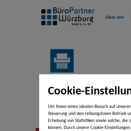
Über uns
Managed Print
Cookie-Einstellu
Services
Um Ihnen einen idealen Besuch auf unserer
Professionelle Druck- und Kopierlösungen -
Steuerung und den reibungslosen Betrieb 
Ihre Bedürfnisse.
Erhebung von Statistiken sowie solche, die
können. Durch unsere Cookie-Einstellungen 