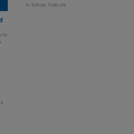
Fr: 8:00 bis 15:00 Uhr
d
 Ihr
r
te