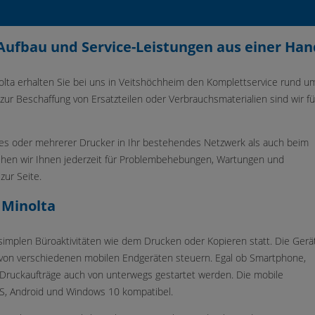
Aufbau und Service-Leistungen aus einer Han
inolta erhalten Sie bei uns in Veitshöchheim den Komplettservice rund um
 zur Beschaffung von Ersatzteilen oder Verbrauchsmaterialien sind wir fü
eines oder mehrerer Drucker in Ihr bestehendes Netzwerk als auch beim
ehen wir Ihnen jederzeit für Problembehebungen, Wartungen und
ur Seite.
 Minolta
h simplen Büroaktivitäten wie dem Drucken oder Kopieren statt. Die Gerä
g von verschiedenen mobilen Endgeräten steuern. Egal ob Smartphone,
Druckaufträge auch von unterwegs gestartet werden. Die mobile
OS, Android und Windows 10 kompatibel.