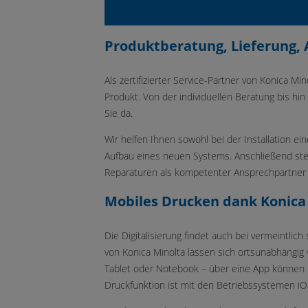
Produktberatung, Lieferung, 
Als zertifizierter Service-Partner von Konica M
Produkt. Von der individuellen Beratung bis hin
Sie da.
Wir helfen Ihnen sowohl bei der Installation 
Aufbau eines neuen Systems. Anschließend st
Reparaturen als kompetenter Ansprechpartner z
Mobiles Drucken dank Konica
Die Digitalisierung findet auch bei vermeintlic
von Konica Minolta lassen sich ortsunabhängi
Tablet oder Notebook – über eine App können 
Druckfunktion ist mit den Betriebssystemen i