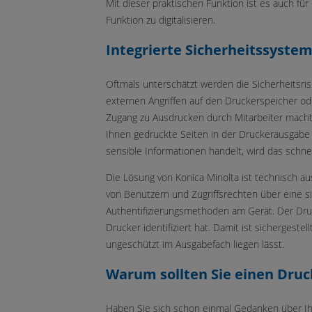
Mit dieser praktischen Funktion ist es auch fü
Funktion zu digitalisieren.
Integrierte Sicherheitssyste
Oftmals unterschätzt werden die Sicherheitsrisi
externen Angriffen auf den Druckerspeicher o
Zugang zu Ausdrucken durch Mitarbeiter macht 
Ihnen gedruckte Seiten in der Druckerausgabe
sensible Informationen handelt, wird das schn
Die Lösung von Konica Minolta ist technisch au
von Benutzern und Zugriffsrechten über eine s
Authentifizierungsmethoden am Gerät. Der Druc
Drucker identifiziert hat. Damit ist sichergeste
ungeschützt im Ausgabefach liegen lässt.
Warum sollten Sie einen Druc
Haben Sie sich schon einmal Gedanken über Ih